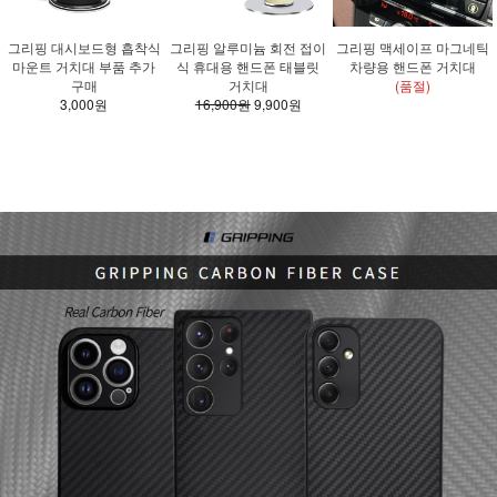
그리핑 대시보드형 흡착식
그리핑 알루미늄 회전 접이
그리핑 맥세이프 마그네틱
마운트 거치대 부품 추가
식 휴대용 핸드폰 태블릿
차량용 핸드폰 거치대
구매
거치대
(품절)
3,000원
16,900원
9,900원