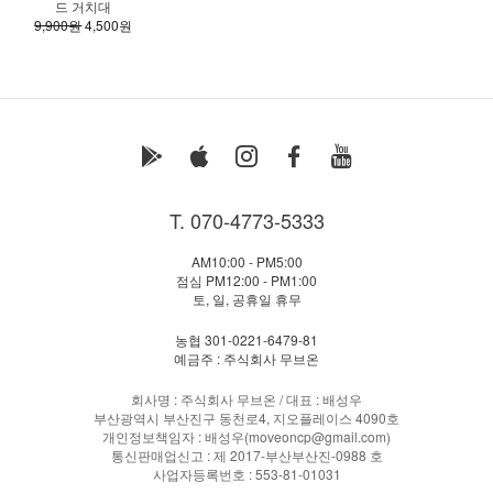
드 거치대
9,900원
4,500원
T. 070-4773-5333
AM10:00 - PM5:00
점심 PM12:00 - PM1:00
토, 일, 공휴일 휴무
농협 301-0221-6479-81
예금주 : 주식회사 무브온
회사명 : 주식회사 무브온 / 대표 : 배성우
부산광역시 부산진구 동천로4, 지오플레이스 4090호
개인정보책임자 : 배성우(moveoncp@gmail.com)
통신판매업신고 : 제 2017-부산부산진-0988 호
사업자등록번호 : 553-81-01031