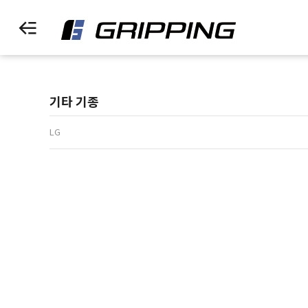
기타 기종
LG