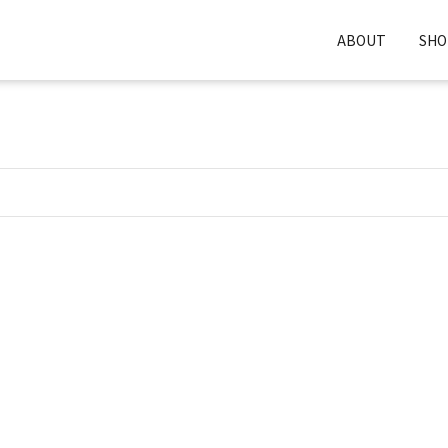
ABOUT
SH