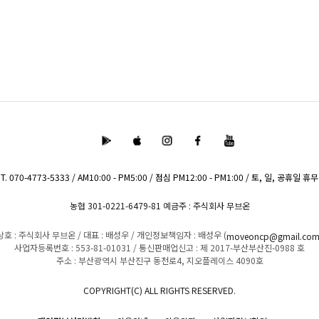
T. 070-4773-5333 / AM10:00 - PM5:00 / 점심 PM12:00 - PM1:00 / 토, 일, 공휴일 휴무
농협 301-0221-6479-81 예금주 : 주식회사 무브온
상호 : 주식회사 무브온
/
대표 : 배성우
/
개인정보책임자 : 배성우 (
moveoncp@gmail.co
사업자등록번호 : 553-81-01031
/
통신판매업신고 : 제 2017-부산부산진-0988 호
주소 : 부산광역시 부산진구 동천로4, 지오플레이스 4090호
COPYRIGHT(C) ALL RIGHTS RESERVED.