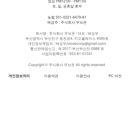
점심 PM12:00 - PM1:00
토, 일, 공휴일 휴무
농협 301-0221-6479-81
예금주 : 주식회사 무브온
회사명 : 주식회사 무브온 / 대표 : 배성우
부산광역시 부산진구 동천로4, 지오플레이스 4090호
개인정보책임자 : 배성우(moveoncp@gmail.com)
통신판매업신고 : 제 2017-부산부산진-0988 호
사업자등록번호 : 553-81-01031
Copyright © 주식회사 무브온 All rights reserved.
개인정보처리
이용약관
이용안내
PC 버전