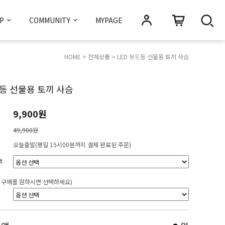
OP
COMMUNITY
MYPAGE
HOME
>
전체상품
> LED 무드등 선물용 토끼 사슴
드등 선물용 토끼 사슴
9,900원
49,900원
오늘출발(평일 15시00분까지 결제 완료된 주문)
택
 구매를 원하시면 선택하세요)