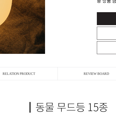
총 상품 
RELATION PRODUCT
REVIEW BOARD