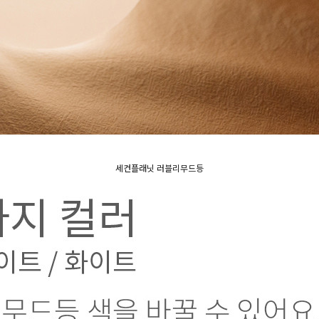
세컨플래닛 러블리무드등